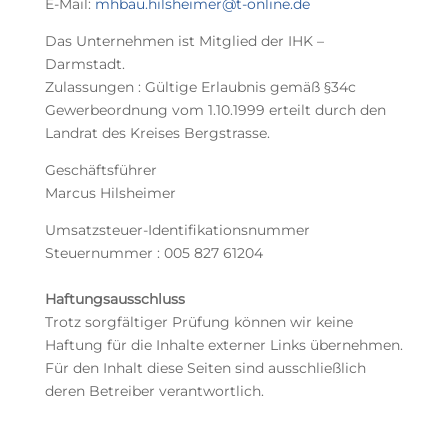
E-Mail:
mhbau.hilsheimer@t-online.de
Das Unternehmen ist Mitglied der IHK –
Darmstadt.
Zulassungen : Gültige Erlaubnis gemäß §34c
Gewerbeordnung vom 1.10.1999 erteilt durch den
Landrat des Kreises Bergstrasse.
Geschäftsführer
Marcus Hilsheimer
Umsatzsteuer-Identifikationsnummer
Steuernummer : 005 827 61204
Haftungsausschluss
Trotz sorgfältiger Prüfung können wir keine
Haftung für die Inhalte externer Links übernehmen.
Für den Inhalt diese Seiten sind ausschließlich
deren Betreiber verantwortlich.