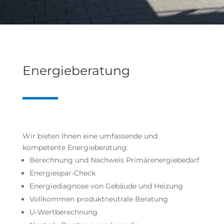
Energieberatung
Wir bieten Ihnen eine umfassende und
kompetente Energieberatung:
Berechnung und Nachweis Primärenergiebedarf
Energiespar-Check
Energiediagnose von Gebäude und Heizung
Vollkommen produktneutrale Beratung
U-Wertberechnung