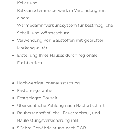
Keller und
Kalksandsteinmauerwerk in Verbindung mit
einem
Wärmedämmverbundsystem für bestmögliche
Schall- und Wärmeschutz
Verwendung von Baustoffen mit geprüfter
Markenqualität
Erstellung Ihres Hauses durch regionale
Fachbetriebe
Hochwertige Innenausstattung
Festpreisgarantie
Festgelegte Bauzeit
Übersichtliche Zahlung nach Baufortschritt
Bauherrenhaftpflicht-, Feuerrohbau-, und
Bauleistungsversicherung inkl.
5 Jahre Gewährleistung nach BGB