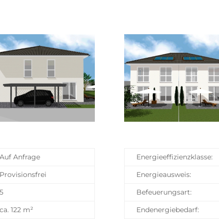
Auf Anfrage
Energieeffizienzklasse:
Provisionsfrei
Energieausweis:
5
Befeuerungsart:
ca. 122 m²
Endenergiebedarf: