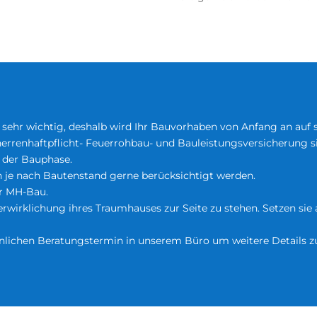
s sehr wichtig, deshalb wird Ihr Bauvorhaben von Anfang an auf s
uherrenhaftpflicht- Feuerrohbau- und Bauleistungsversicherung s
 der Bauphase.
je nach Bautenstand gerne berücksichtigt werden.
er MH-Bau.
rwirklichung ihres Traumhauses zur Seite zu stehen. Setzen sie 
önlichen Beratungstermin in unserem Büro um weitere Details z