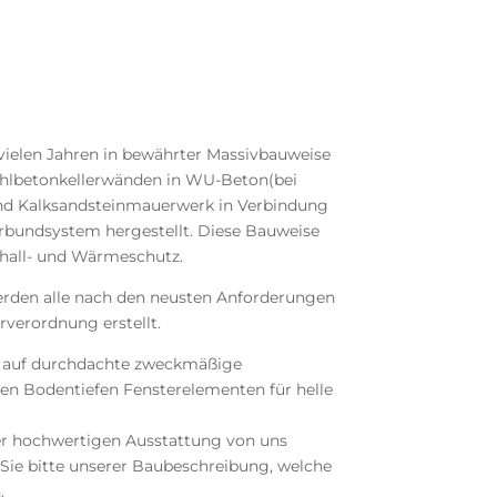
vielen Jahren in bewährter Massivbauweise
hlbetonkellerwänden in WU-Beton(bei
und Kalksandsteinmauerwerk in Verbindung
ndsystem hergestellt. Diese Bauweise
chall- und Wärmeschutz.
den alle nach den neusten Anforderungen
rverordnung erstellt.
 auf durchdachte zweckmäßige
len Bodentiefen Fensterelementen für helle
er hochwertigen Ausstattung von uns
 Sie bitte unserer Baubeschreibung, welche
.