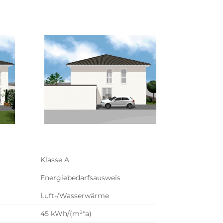
Klasse A
Energiebedarfs­ausweis
Luft-/Wasserwärme
45 kWh/(m²*a)