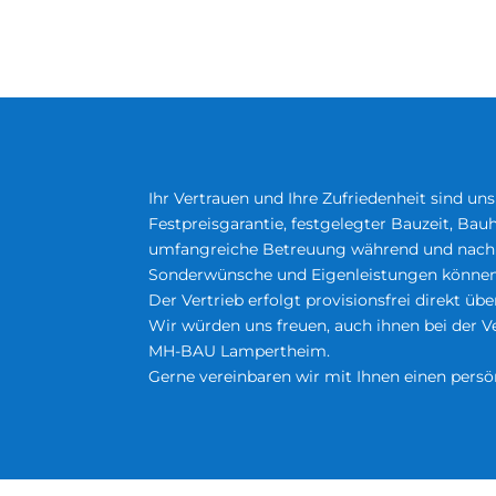
Ihr Vertrauen und Ihre Zufriedenheit sind un
Festpreisgarantie, festgelegter Bauzeit, Ba
umfangreiche Betreuung während und nach
Sonderwünsche und Eigenleistungen können 
Der Vertrieb erfolgt provisionsfrei direkt üb
Wir würden uns freuen, auch ihnen bei der Ve
MH-BAU Lampertheim.
Gerne vereinbaren wir mit Ihnen einen pers